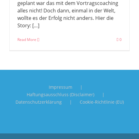
geplant war das mit dem Vortragscoaching
alles nicht! Doch dann, einmal in der Welt,
wollte es der Erfolg nicht anders. Hier die
Story: […]
Read More
0
Impressum
Haftungsausschluss (Disclaimer)
Datenschutzerklärung
Cookie-Richtlinie (EU)