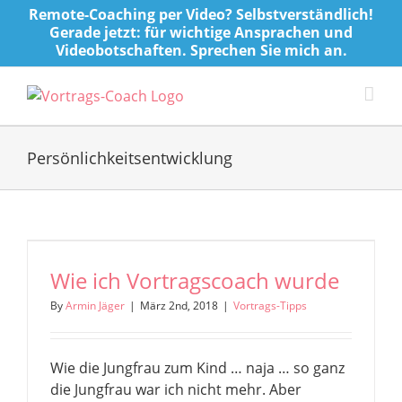
Skip
Remote-Coaching per Video? Selbstverständlich!
to
Gerade jetzt: für wichtige Ansprachen und
Videobotschaften. Sprechen Sie mich an.
content
Persönlichkeitsentwicklung
Wie ich Vortragscoach wurde
By
Armin Jäger
|
März 2nd, 2018
|
Vortrags-Tipps
Wie die Jungfrau zum Kind … naja … so ganz
die Jungfrau war ich nicht mehr. Aber