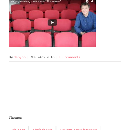
By
danyhh
|
Mai 24th, 2018
|
0 Comments
Themen