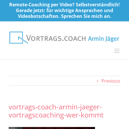
Skip
Remote-Coaching per Video? Selbstverständlich!
to
Gerade jetzt: für wichtige Ansprachen und
Videobotschaften. Sprechen Sie mich an.
content
Previous
vortrags-coach-armin-jaeger-
vortragscoaching-wer-kommt